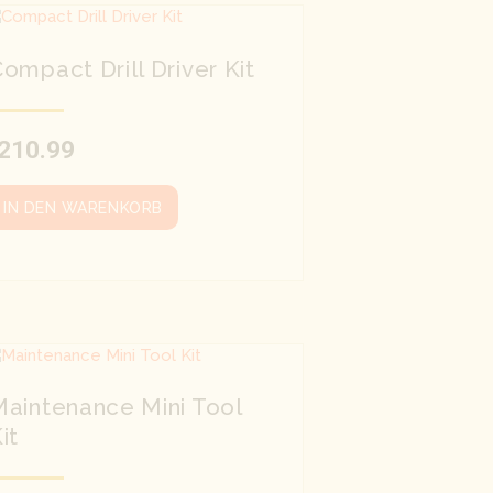
ompact Drill Driver Kit
210.99
IN DEN WARENKORB
aintenance Mini Tool
it