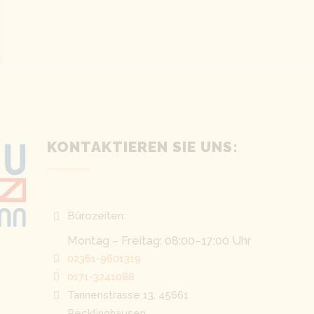
KONTAKTIEREN SIE UNS:
Bürozeiten:
Montag – Freitag: 08:00–17:00 Uhr
02361-9601319
0171-3241088
Tannenstrasse 13, 45661
Recklinghausen