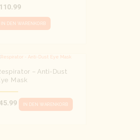
110.99
IN DEN WARENKORB
espirator – Anti-Dust
Eye Mask
45.99
IN DEN WARENKORB