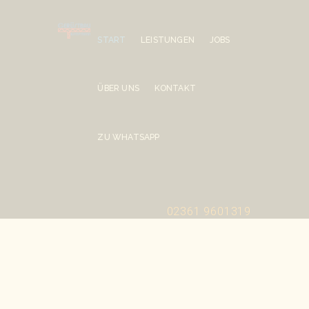
START
LEISTUNGEN
JOBS
ÜBER UNS
KONTAKT
ZU WHATSAPP
02361 9601319