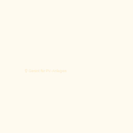
Gerüst für PV-Anlagen