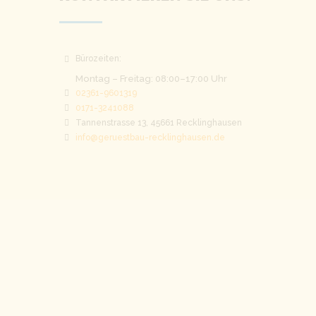
Bürozeiten:
Montag – Freitag: 08:00–17:00 Uhr
02361-9601319
0171-3241088
Tannenstrasse 13, 45661 Recklinghausen
info@geruestbau-recklinghausen.de